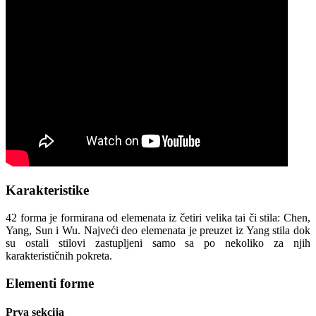
Karakteristike
42 forma je formirana od elemenata iz četiri velika tai či stila: Chen,
Yang, Sun i Wu. Najveći deo elemenata je preuzet iz Yang stila dok
su ostali stilovi zastupljeni samo sa po nekoliko za njih
karakterističnih pokreta.
Elementi forme
Prva sekcija